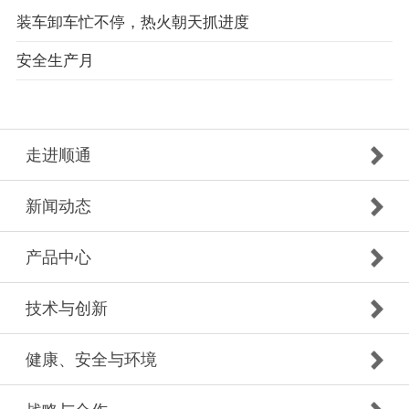
装车卸车忙不停，热火朝天抓进度
安全生产月
走进顺通
新闻动态
产品中心
技术与创新
健康、安全与环境