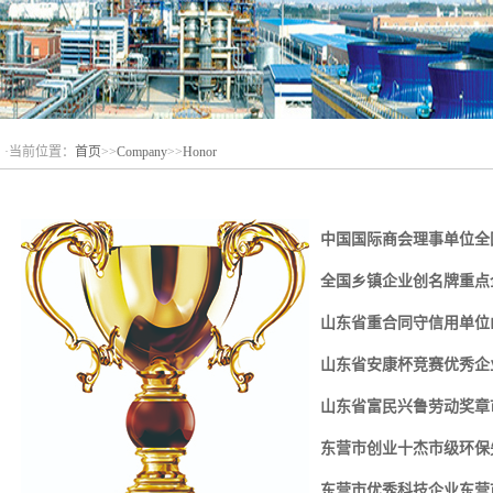
·当前位置：
首页
>>
Company
>>
Honor
中国国际商会理事单位全
全国乡镇企业创名牌重点
山东省重合同守信用单位
山东省安康杯竞赛优秀企
山东省富民兴鲁劳动奖章
东营市创业十杰市级环保
东营市优秀科技企业东营